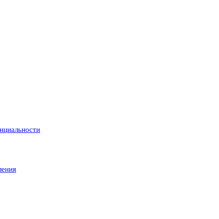
нциальности
ления