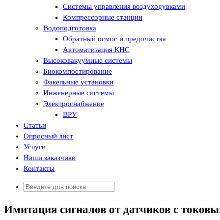
Системы управления воздуходувками
Компрессорные станции
Водоподготовка
Обратный осмос и предочистка
Автоматизация КНС
Высоковакуумные системы
Биокомпостирование
Факельные установки
Инженерные системы
Электроснабжение
ВРУ
Статьи
Опросный лист
Услуги
Наши заказчики
Контакты
Искать:
Имитация сигналов от датчиков с токов