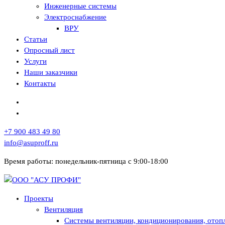
Инженерные системы
Электроснабжение
ВРУ
Статьи
Опросный лист
Услуги
Наши заказчики
Контакты
+7 900 483 49 80
info@asuproff.ru
Время работы: понедельник-пятница с 9:00-18:00
Инженерные решения в энергетике и промышленности
Проекты
Вентиляция
Системы вентиляции, кондиционирования, отоп