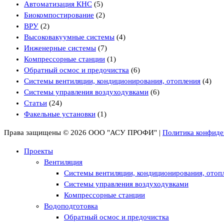
Автоматизация КНС
(5)
Биокомпостирование
(2)
ВРУ
(2)
Высоковакуумные системы
(4)
Инженерные системы
(7)
Компрессорные станции
(1)
Обратный осмос и предочистка
(6)
Системы вентиляции, кондиционирования, отопления
(4)
Системы управления воздуходувками
(6)
Статьи
(24)
Факельные установки
(1)
Права защищены © 2026 ООО "АСУ ПРОФИ" |
Политика конфиде
Проекты
Вентиляция
Системы вентиляции, кондиционирования, отоп
Системы управления воздуходувками
Компрессорные станции
Водоподготовка
Обратный осмос и предочистка