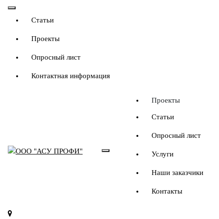
Перейти
к
Статьи
содержимому
Проекты
Опросный лист
Контактная информация
Проекты
Статьи
Опросный лист
Услуги
Инженерные решения в энергетике и промышленности
Наши заказчики
Контакты