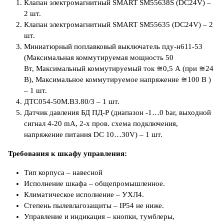
Клапан электромагнитный SMART SM55638S (DC24V) –
2 шт.
Клапан электромагнитный SMART SM55635 (DC24V) – 2
шт.
Миниатюрный поплавковый выключатель пду-н611-53
(Максимальная коммутируемая мощность 50
Вт, Максимальный коммутируемый ток ≅0,5 А (при ≅24
В), Максимальное коммутируемое напряжение ≅100 В )
– 1 шт.
ДТС054-50М.В3.80/3 – 1 шт.
Датчик давления БД ПД-Р (диапазон -1…0 bar, выходной
сигнал 4-20 mA, 2-х пров. схема подключения,
напряжение питания DC 10…30V) – 1 шт.
Требования к шкафу управления:
Тип корпуса – навесной
Исполнение шкафа – общепромышленное.
Климатическое исполнение – УХЛ4.
Степень пылевлагозащиты – IP54 не ниже.
Управление и индикация – кнопки, тумблеры,